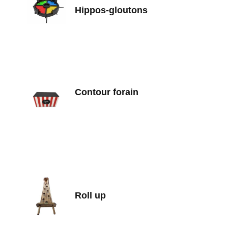
Hippos-gloutons
Contour forain
Roll up