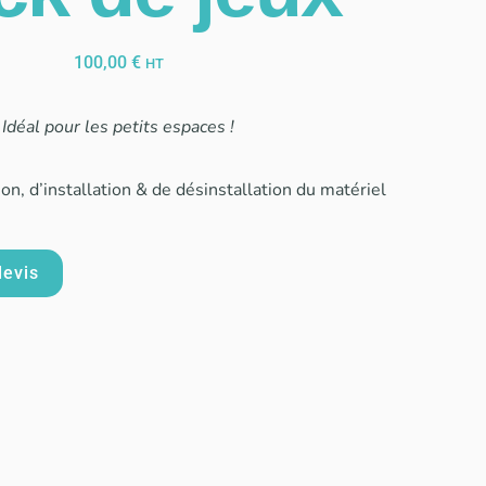
100,00
€
HT
Idéal pour les petits espaces !
son, d’installation & de désinstallation du matériel
devis