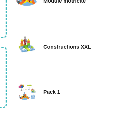
Module motricité
Constructions XXL
Pack 1