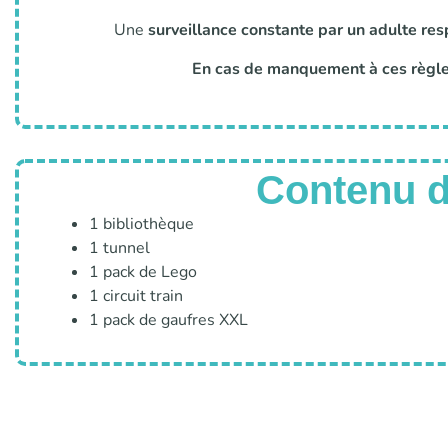
Une
surveillance constante par un adulte re
En cas de manquement à ces règles
Contenu de
1 bibliothèque
1 tunnel
1 pack de Lego
1 circuit train
1 pack de gaufres XXL