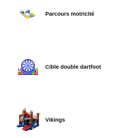
Parcours motricité
Cible double dartfoot
Vikings