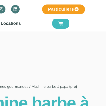
Particuliers
Locations
ines gourmandes
/ Machine barbe à papa (pro)
ine barbe à