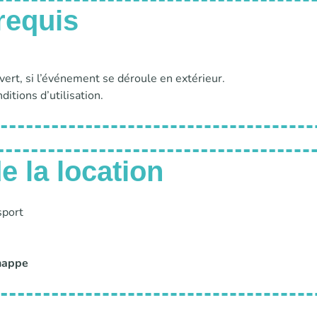
requis
vert, si l’événement se déroule en extérieur.
ditions d’utilisation.
 la location
sport
 nappe