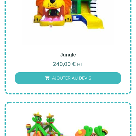
Jungle
240,00
€
HT
AJOUTER AU DEVIS