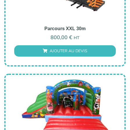
Parcours XXL 30m
800,00
€
HT
AJOUTER AU DEVIS