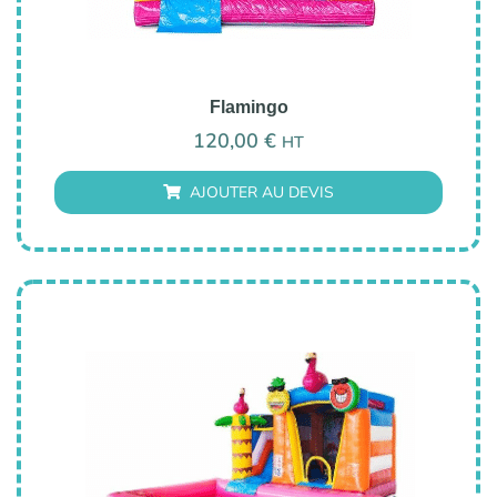
Flamingo
120,00
€
HT
AJOUTER AU DEVIS