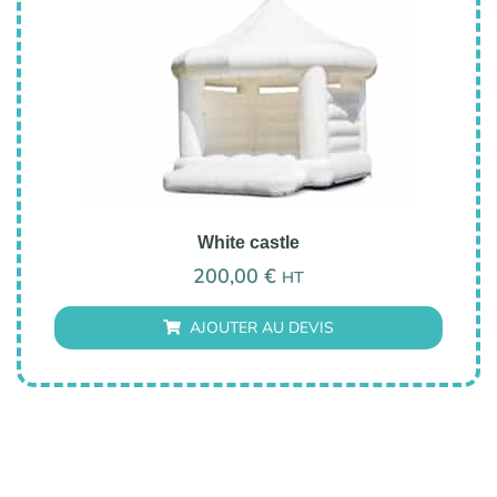
White castle
200,00
€
HT
AJOUTER AU DEVIS