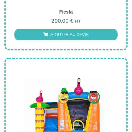
Fiesta
200,00
€
HT
AJOUTER AU DEVIS