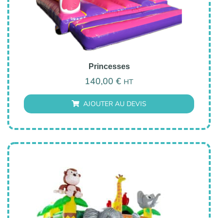
Princesses
140,00
€
HT
AJOUTER AU DEVIS