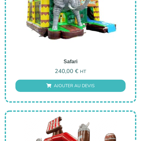
Safari
240,00
€
HT
AJOUTER AU DEVIS