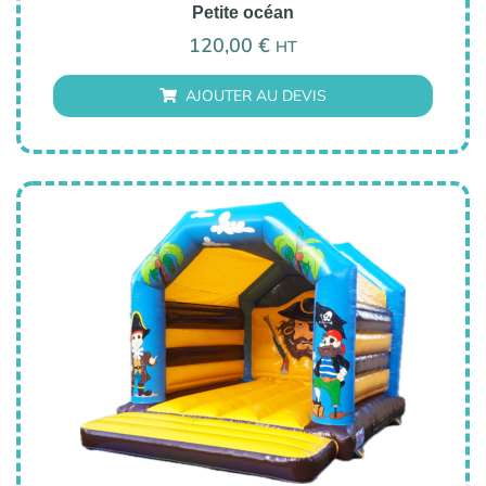
Petite océan
120,00
€
HT
AJOUTER AU DEVIS