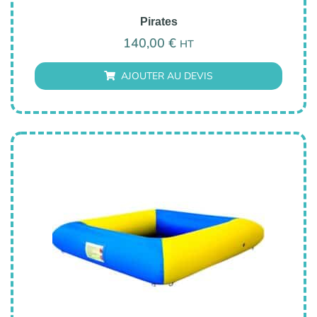
Pirates
140,00
€
HT
AJOUTER AU DEVIS