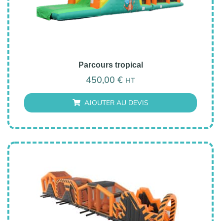
Parcours tropical
450,00
€
HT
AJOUTER AU DEVIS