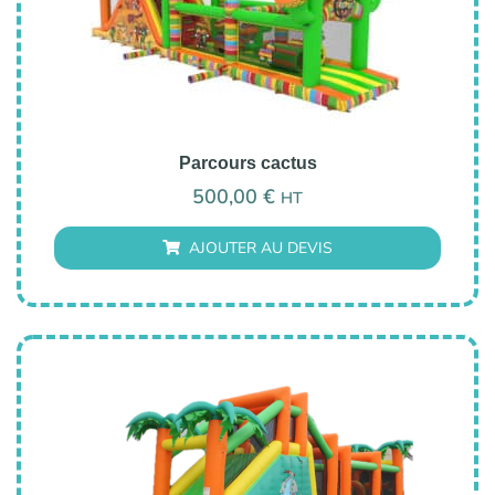
Parcours cactus
500,00
€
HT
AJOUTER AU DEVIS