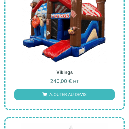
Vikings
240,00
€
HT
AJOUTER AU DEVIS