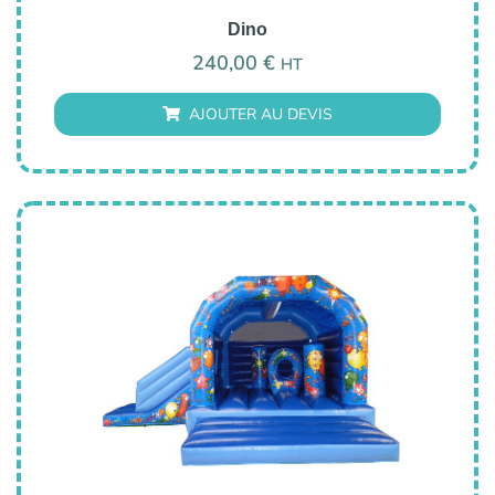
Dino
240,00
€
HT
AJOUTER AU DEVIS