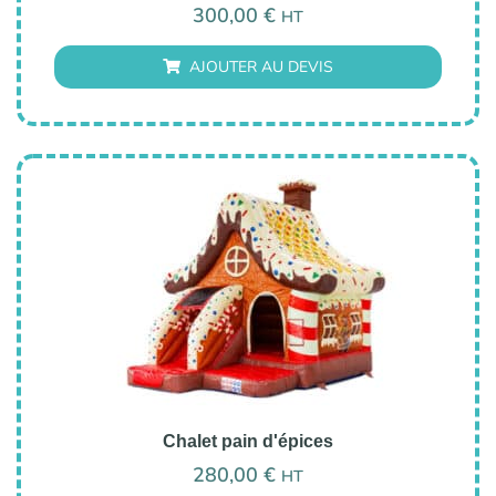
300,00
€
HT
AJOUTER AU DEVIS
Chalet pain d'épices
280,00
€
HT