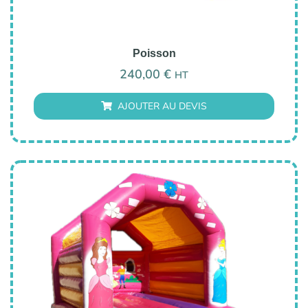
Poisson
240,00
€
HT
AJOUTER AU DEVIS