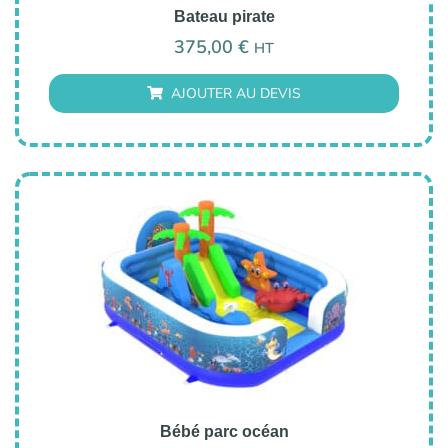
Bateau pirate
375,00
€
HT
AJOUTER AU DEVIS
Bébé parc océan