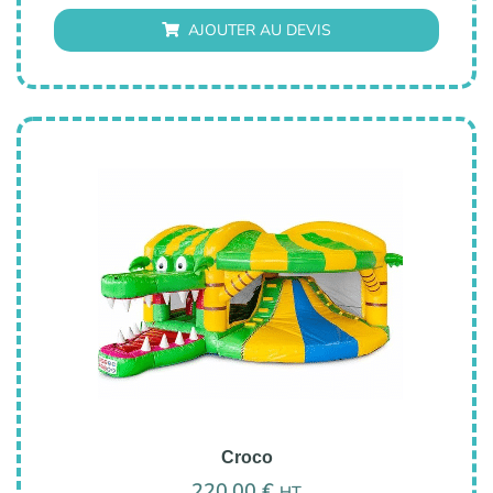
AJOUTER AU DEVIS
Croco
220,00
€
HT