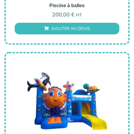
Piscine à balles
200,00
€
HT
AJOUTER AU DEVIS