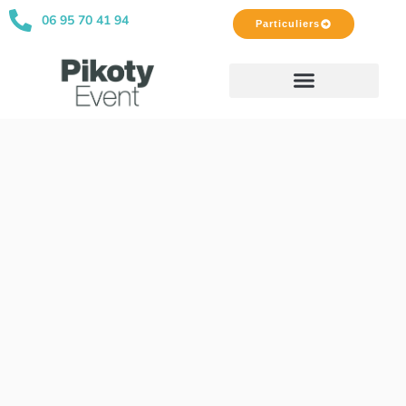
06 95 70 41 94
Particuliers