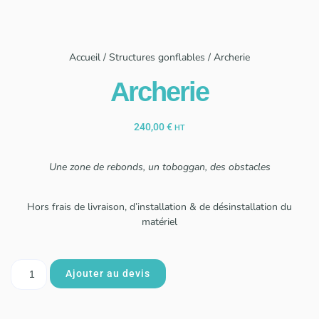
Accueil
/
Structures gonflables
/ Archerie
Archerie
240,00
€
HT
Une zone de rebonds, un toboggan, des obstacles
Hors frais de livraison, d’installation & de désinstallation du
matériel
Ajouter au devis