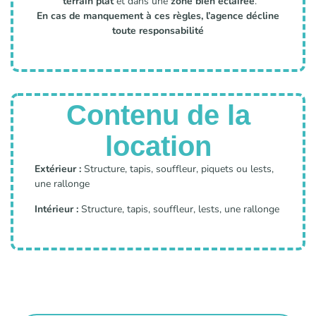
terrain plat
et dans une
zone bien éclairée
.
En cas de manquement à ces règles, l’agence décline
toute responsabilité
Contenu de la
location
Extérieur :
Structure, tapis, souffleur, piquets ou lests,
une rallonge
Intérieur :
Structure, tapis, souffleur, lests, une rallonge