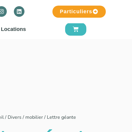
Particuliers
Locations
il
/
Divers / mobilier
/ Lettre géante