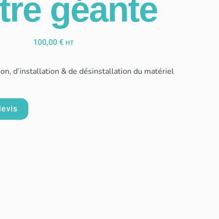
tre géante
100,00
€
HT
son, d’installation & de désinstallation du matériel
devis