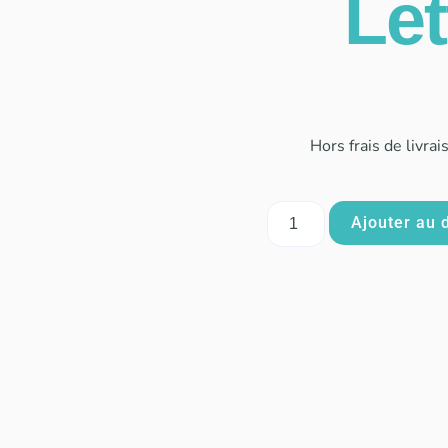
Let
Hors frais de livrai
Ajouter au 