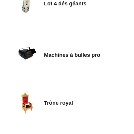
Lot 4 dés géants
Machines à bulles pro
Trône royal