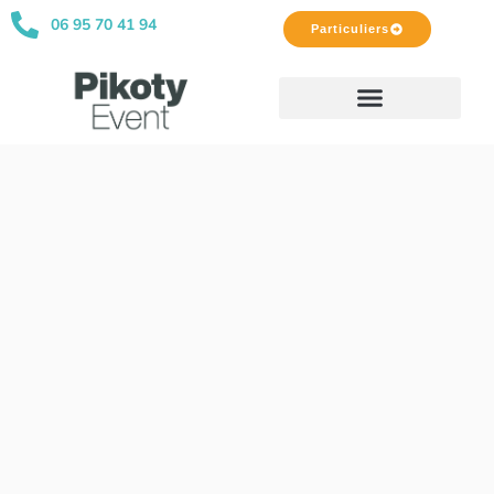
06 95 70 41 94
Particuliers