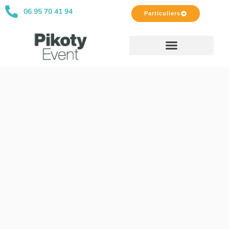
06 95 70 41 94
Particuliers