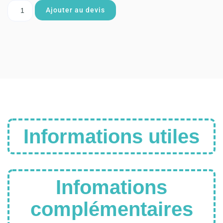
Ajouter au devis
Informations utiles
Infomations
complémentaires