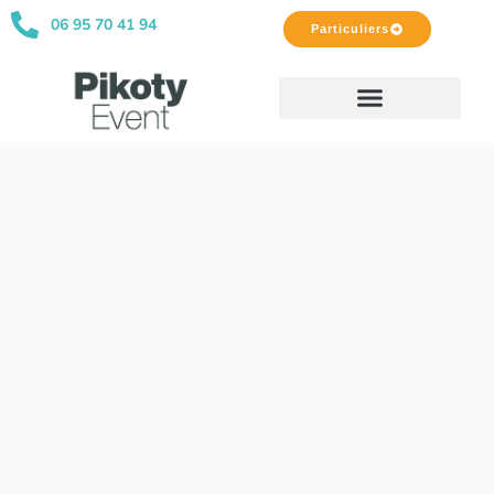
06 95 70 41 94
Particuliers