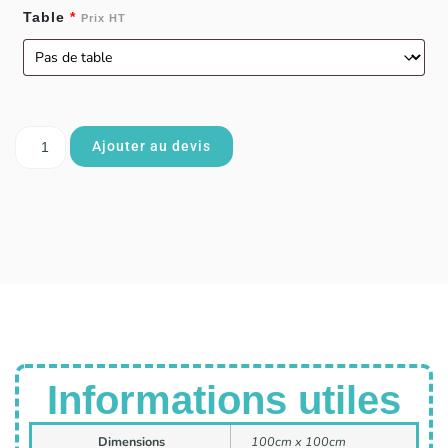
Table
*
Prix HT
Ajouter au devis
Informations utiles
Dimensions
100cm x 100cm